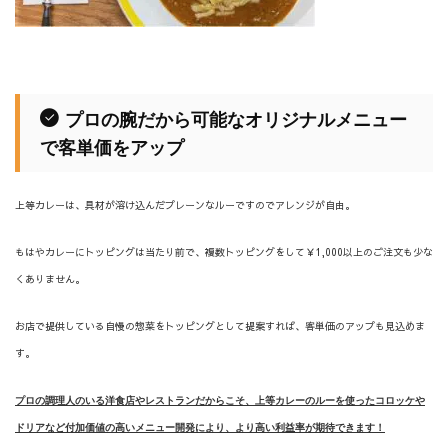
プロの腕だから可能なオリジナルメニュー
で客単価をアップ
上等カレーは、具材が溶け込んだプレーンなルーですのでアレンジが自由。
もはやカレーにトッピングは当たり前で、複数トッピングをして￥1,000以上のご注文も少な
くありません。
お店で提供している自慢の惣菜をトッピングとして提案すれば、客単価のアップも見込めま
す。
プロの調理人のいる洋食店やレストランだからこそ、上等カレーのルーを使ったコロッケや
ドリアなど付加価値の高いメニュー開発により、より高い利益率が期待できます！