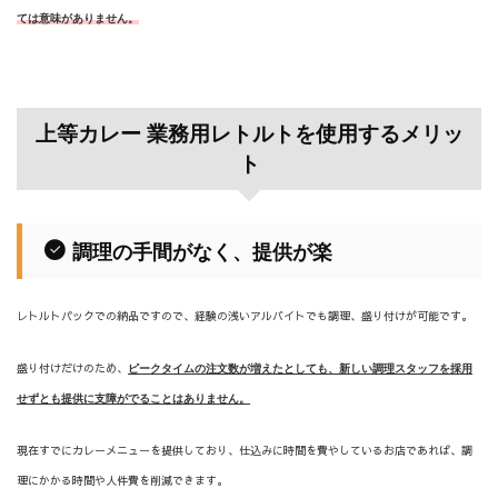
ては意味がありません。
上等カレー 業務用レトルトを使用するメリッ
ト
調理の手間がなく、提供が楽
レトルトパックでの納品ですので、経験の浅いアルバイトでも調理、盛り付けが可能です。
盛り付けだけのため、
ピークタイムの注文数が増えたとしても、新しい調理スタッフを採用
せずとも提供に支障がでることはありません。
現在すでにカレーメニューを提供しており、仕込みに時間を費やしているお店であれば、調
理にかかる時間や人件費を削減できます。