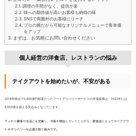
調理の手間がなく、提供が楽
味への期待値が高いお客様も納得の味
SNSで商圏外のお客様にリーチ
プロの腕だから可能なオリジナルメニューで客単価
をアップ
まずは、お気軽にお問い合わせください
個人経営の洋食店、レストランの悩み
テイクアウトを始めたいが、不安がある
2018年時点で3,600億円程度だったフードデリバリーサービスの市場規模は、2022年には
6,000億を超える見込みとなっています。
すっかり顧客の生活にも定着し、今後も増加していくことから、飲食店にとってテイクアウ
トやデリバリーは必須の取り組みです。