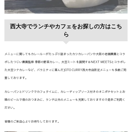
西大寺でランチやカフェをお探しの方はこち
ら
メニューに関してもカレールーがたっぷり詰まったカツカレーパンや大阪の老舗農園とコラ
ボしたつじい農園監修 季節の野菜カレー、大豆ミートを展開するNEXT MEETSとコラボし
た大豆ツナカレーなど、バラエティに富んだJOTO CURRY西大寺店限定メニューも多数ご用
意しております。
カレーパンとドリンクでカフェタイムに、カレーディップソース付きのオニポテセットとお
隣のビールで夜のおつまみに、ランチ以外のメニューも充実しておりますので是非ご利用く
ださい。
皆様のご来店心よりお待ちしております。