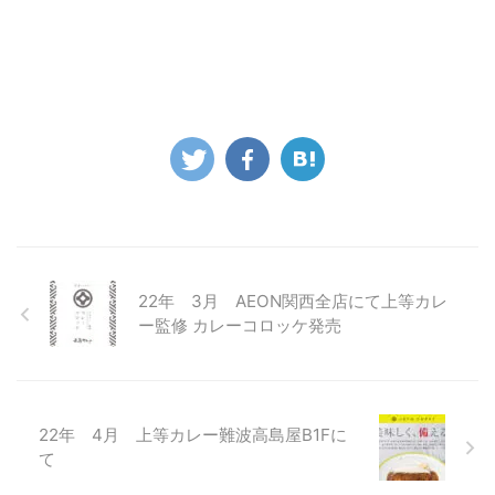
22年 3月 AEON関西全店にて上等カレ
ー監修 カレーコロッケ発売
22年 4月 上等カレー難波高島屋B1Fに
て