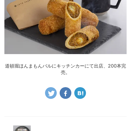
道頓堀ほんまもんバルにキッチンカーにて出店、200本完
売。